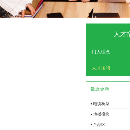
人才
用人理念
人才招聘
最近更新
▪ 电缆桥架
▪ 地板模块
▪ 产品区