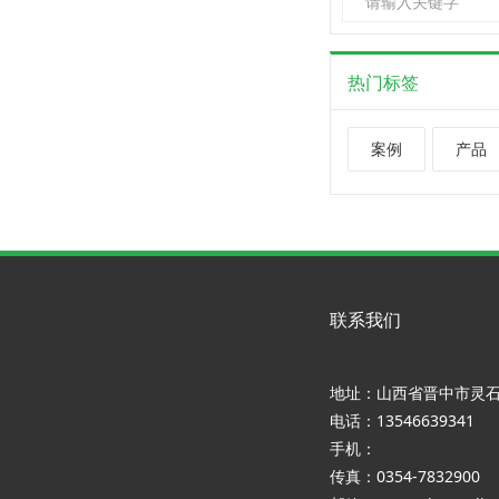
热门标签
案例
产品
联系我们
地址：山西省晋中市灵
电话：13546639341
手机：
传真：0354-7832900