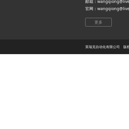
邮箱：wangqiong@live
官网：wangqiong@live
更多
英瑞克自动化有限公司 版权所有