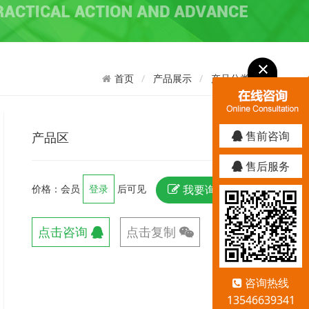
产品展示
产品分类二
首页
售前咨询
产品区
售后服务
我要询价
价格：会员
登录
后可见
点击咨询
点击复制
123456789
咨询热线
13546639341