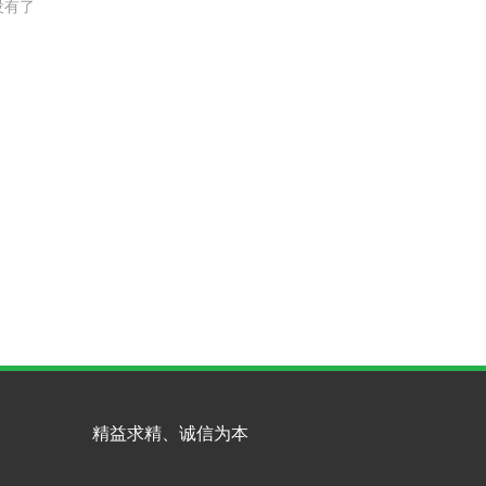
没有了
精益求精、诚信为本