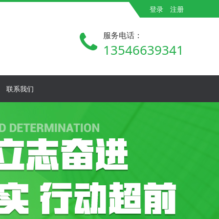
登录
注册
服务电话：
13546639341
联系我们