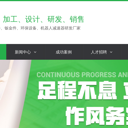
、加工、设计、研发、销售
件、钣金件、环保设备、机器人减速器研发厂家
新闻中心
成功案例
人才招聘