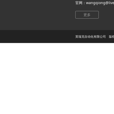
官网：wangqiong@live
更多
英瑞克自动化有限公司 版权所有