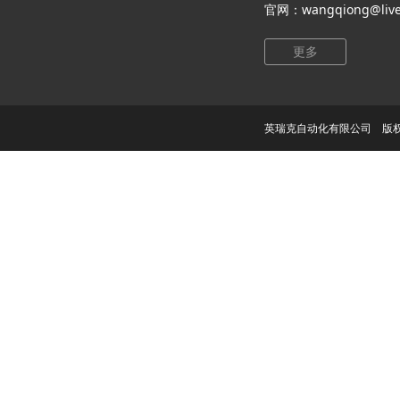
官网：wangqiong@live
更多
英瑞克自动化有限公司 版权所有